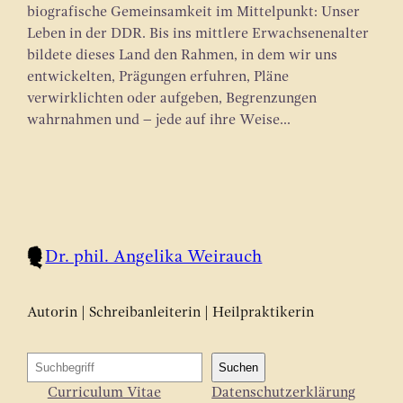
biografische Gemeinsamkeit im Mittelpunkt: Unser
Leben in der DDR. Bis ins mittlere Erwachsenenalter
bildete dieses Land den Rahmen, in dem wir uns
entwickelten, Prägungen erfuhren, Pläne
verwirklichten oder aufgeben, Begrenzungen
wahrnahmen und – jede auf ihre Weise…
Dr. phil. Angelika Weirauch
Autorin | Schreibanleiterin | Heilpraktikerin
S
Suchen
u
Curriculum Vitae
Datenschutzerklärung